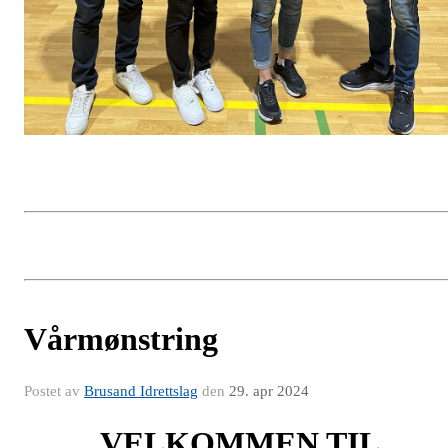
Vårmønstring
Postet av
Brusand Idrettslag
den
29. apr 2024
VELKOMMEN TIL