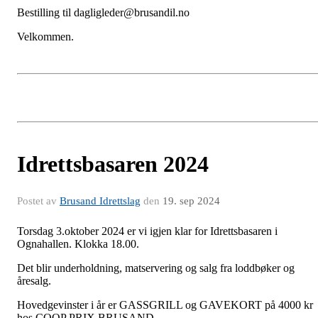
Bestilling til dagligleder@brusandil.no
Velkommen.
Idrettsbasaren 2024
Postet av
Brusand Idrettslag
den
19. sep 2024
Torsdag 3.oktober 2024 er vi igjen klar for Idrettsbasaren i
Ognahallen. Klokka 18.00.
Det blir underholdning, matservering og salg fra loddbøker og
åresalg.
Hovedgevinster i år er GASSGRILL og GAVEKORT på 4000 kr
hos COOP PRIX BRUSAND.