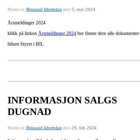
Postet av
Brusand Idrettslag
den
5. mar 2024
Årsmeldinger 2024
klikk på linken
Årsmeldinger 2024
her finner dere alle dokumente
hilsen Styret i BIL
INFORMASJON SALGS
DUGNAD
Postet av
Brusand Idrettslag
den
29. feb 2024