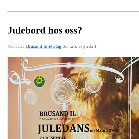
Julebord hos oss?
Postet av
Brusand Idrettslag
den
26. sep 2024