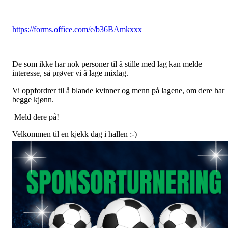
https://forms.office.com/e/b36BAmkxxx
De som ikke har nok personer til å stille med lag kan melde
interesse, så prøver vi å lage mixlag.
Vi oppfordrer til å blande kvinner og menn på lagene, om dere har
begge kjønn.
Meld dere på!
Velkommen til en kjekk dag i hallen :-)