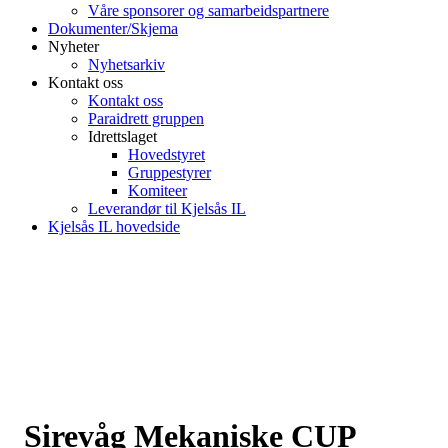
Våre sponsorer og samarbeidspartnere
Dokumenter/Skjema
Nyheter
Nyhetsarkiv
Kontakt oss
Kontakt oss
Paraidrett gruppen
Idrettslaget
Hovedstyret
Gruppestyrer
Komiteer
Leverandør til Kjelsås IL
Kjelsås IL hovedside
Sirevåg Mekaniske CUP