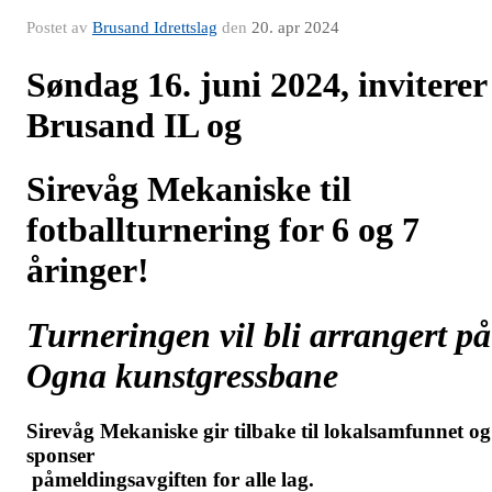
Postet av
Brusand Idrettslag
den
20. apr 2024
S
øndag 16. juni 2024, inviterer
Brusand IL og
Sirevåg Mekaniske til
fotballturnering for 6 og 7
åringer!
Turneringen vil bli arrangert på
Ogna kunstgressbane
Sirevåg Mekaniske gir tilbake til lokalsamfunnet og
sponser
påmeldingsavgiften for alle lag.