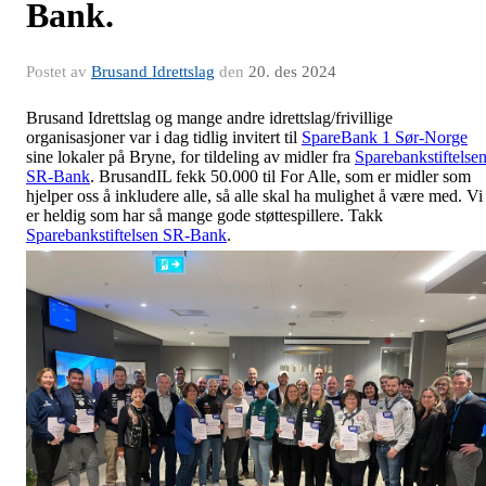
Bank.
Postet av
Brusand Idrettslag
den
20. des 2024
Brusand Idrettslag og mange andre idrettslag/frivillige
organisasjoner var i dag tidlig invitert til
SpareBank 1 Sør-Norge
sine lokaler på Bryne, for tildeling av midler fra
Sparebankstiftelse
SR-Bank
. BrusandIL fekk 50.000 til For Alle, som er midler som
hjelper oss å inkludere alle, så alle skal ha mulighet å være med. Vi
er heldig som har så mange gode støttespillere. Takk
Sparebankstiftelsen SR-Bank
.