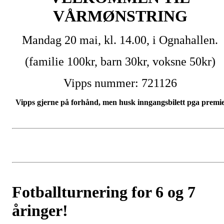
VÅRMØNSTRING
Mandag 20 mai, kl. 14.00, i Ognahallen.
(familie 100kr, barn 30kr, voksne 50kr)
Vipps nummer: 721126
Vipps gjerne på forhånd, men husk inngangsbilett pga premi
Fotballturnering for 6 og 7
åringer!