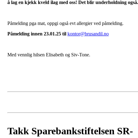
å lag en kjekk kveld ilag med oss! Det blir underholdning også
Påmelding pga mat, oppgi også evt allergier ved påmelding.
Påmelding innen 23.01.25 til
kontor@brusandil.no
Med vennlig hilsen Elisabeth og Siv-Tone.
Takk Sparebankstiftelsen SR-