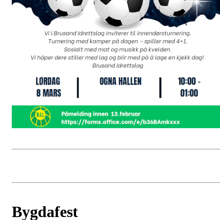
Bygdafest