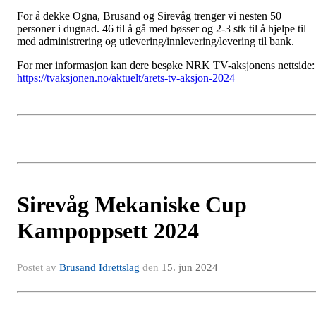
For å dekke Ogna, Brusand og Sirevåg trenger vi nesten 50
personer i dugnad. 46 til å gå med bøsser og 2-3 stk til å hjelpe til
med administrering og utlevering/innlevering/levering til bank.
For mer informasjon kan dere besøke NRK TV-aksjonens nettside:
https://tvaksjonen.no/aktuelt/arets-tv-aksjon-2024
Sirevåg Mekaniske Cup
Kampoppsett 2024
Postet av
Brusand Idrettslag
den
15. jun 2024