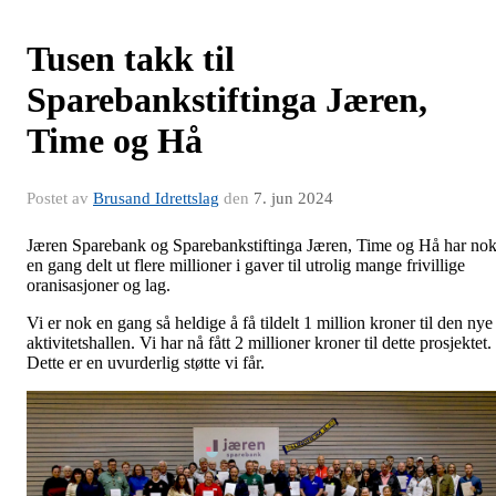
Tusen takk til
Sparebankstiftinga Jæren,
Time og Hå
Postet av
Brusand Idrettslag
den
7. jun 2024
Jæren Sparebank og Sparebankstiftinga Jæren, Time og Hå har no
en gang delt ut flere millioner i gaver til utrolig mange frivillige
oranisasjoner og lag.
Vi er nok en gang så heldige å få tildelt 1 million kroner til den nye
aktivitetshallen. Vi har nå fått 2 millioner kroner til dette prosjektet.
Dette er en uvurderlig støtte vi får.