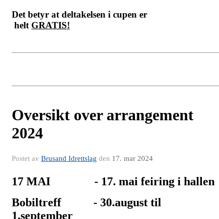
Det betyr at deltakelsen i cupen er
helt
GRATIS!
Oversikt over arrangement
2024
Postet av
Brusand Idrettslag
den
17. mar 2024
17 MAI - 17. mai feiring i hallen
Bobiltreff - 30.august til
1.september