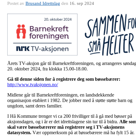
Postet av
Brusand Idrettslag
den
16. sep 2024
Årets TV-aksjon går til Barnekreftforeningen, og arrangeres sønda
20. oktober 2024, fra klokka 15.00-18.00.
Gå til denne siden for å registrere deg som bøssebærer:
http://www.tvaksjonen.no/
Midlene går til Barnekreftforeningen, en landsdekkende
organisasjon etablert i 1982. De jobber med å støtte støtte barn og
ungdom, samt deres familier.
I Hå Kommune trenger vi ca 200 frivilliger til å gå med bøsser på
aksjonsdagen, og i år er det idrettslagene sin tur til å bidra.
Alle so
skal være bøssebærerer må registrere seg i TV-aksjonens
datasystem.
Vær oppmerksom på at bøssebærere må ha fylt 15 år.