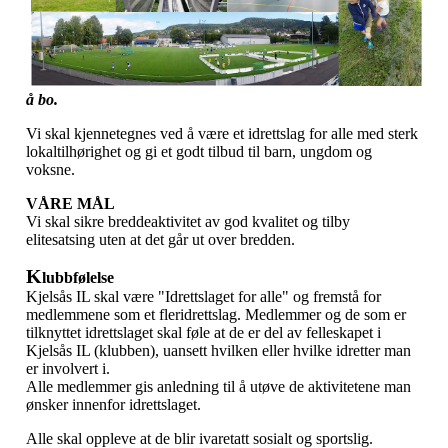
å bo.
Vi skal kjennetegnes ved å være et idrettslag for alle med sterk
lokaltilhørighet og gi et godt tilbud til barn, ungdom og
voksne.
VÅRE MÅL
Vi skal sikre breddeaktivitet av god kvalitet og tilby
elitesatsing uten at det går ut over bredden.
K
lubbfølelse
Kjelsås IL skal være "Idrettslaget for alle" og fremstå for
medlemmene som et fleridrettslag. Medlemmer og de som er
tilknyttet idrettslaget skal føle at de er del av felleskapet i
Kjelsås IL (klubben), uansett hvilken eller hvilke idretter man
er involvert i.
Alle medlemmer gis anledning til å utøve de aktivitetene man
ønsker innenfor idrettslaget.
Alle skal oppleve at de blir ivaretatt sosialt og sportslig.