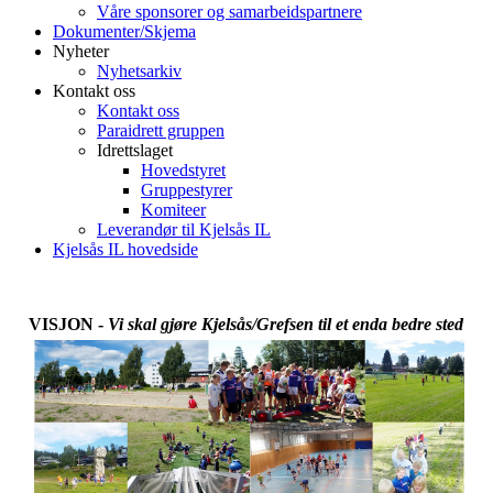
Våre sponsorer og samarbeidspartnere
Dokumenter/Skjema
Nyheter
Nyhetsarkiv
Kontakt oss
Kontakt oss
Paraidrett gruppen
Idrettslaget
Hovedstyret
Gruppestyrer
Komiteer
Leverandør til Kjelsås IL
Kjelsås IL hovedside
VISJON
-
Vi skal gjøre Kjelsås/Grefsen til et enda bedre sted