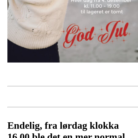
Endelig, fra lørdag klokka
16.00 ble det en mer normal