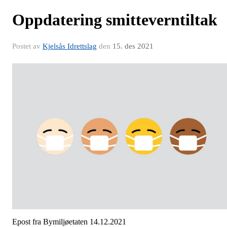
Oppdatering smitteverntiltak
Postet av
Kjelsås Idrettslag
den
15. des 2021
Epost fra Bymiljøetaten 14.12.2021