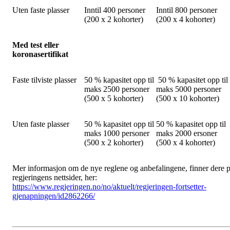
Uten faste plasser
Inntil 400 personer
Inntil 800 personer
(200 x 2 kohorter)
(200 x 4 kohorter)
Med test eller
koronasertifikat
Faste tilviste plasser
50 % kapasitet opp til
50 % kapasitet opp til
maks 2500 personer
maks 5000 personer
(500 x 5 kohorter)
(500 x 10 kohorter)
Uten faste plasser
50 % kapasitet opp til
50 % kapasitet opp til
maks 1000 personer
maks 2000 ersoner
(500 x 2 kohorter)
(500 x 4 kohorter)
Mer informasjon om de nye reglene og anbefalingene, finner dere 
regjeringens nettsider, her:
https://www.regjeringen.no/no/aktuelt/regjeringen-fortsetter-
gjenapningen/id2862266/