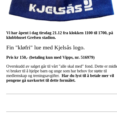
Vi har åpent i dag tirsdag 21.12 fra klokken 1100 til 1700, på
klubbhuset Grefsen stadi
on.
Fin "kløfri" lue med Kjelsås logo.
Pris kr 150,- (betaling kun med Vipps, nr. 516979)
Overskudd av salget går til vårt "alle skal med" fond. Dette er midl
vi bruker til å hjelpe barn og unge som har behov for støtte til
medlemskap og treningsavgifter.
Har du lyst til å betale mer vil
pengene gå uavkortet til dette formålet.