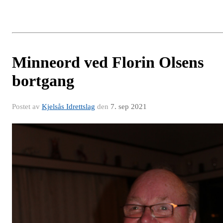
Minneord ved Florin Olsens
bortgang
Postet av
Kjelsås Idrettslag
den
7. sep 2021