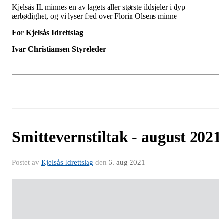
Kjelsås IL minnes en av lagets aller største ildsjeler i dyp
ærbødighet, og vi lyser fred over Florin Olsens minne
For Kjelsås Idrettslag
Ivar Christiansen Styreleder
Smittevernstiltak - august 202
Postet av
Kjelsås Idrettslag
den
6. aug 2021