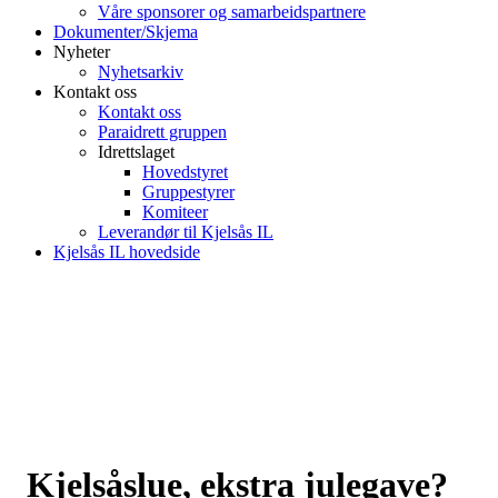
Våre sponsorer og samarbeidspartnere
Dokumenter/Skjema
Nyheter
Nyhetsarkiv
Kontakt oss
Kontakt oss
Paraidrett gruppen
Idrettslaget
Hovedstyret
Gruppestyrer
Komiteer
Leverandør til Kjelsås IL
Kjelsås IL hovedside
Kjelsåslue, ekstra julegave?