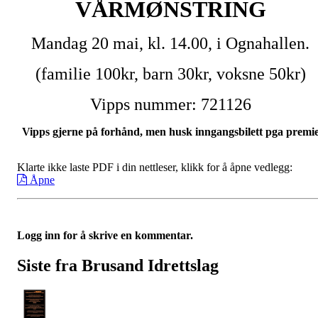
VÅRMØNSTRING
Mandag 20 mai, kl. 14.00, i Ognahallen.
(familie 100kr, barn 30kr, voksne 50kr)
Vipps nummer: 721126
Vipps gjerne på forhånd, men husk inngangsbilett pga premi
Klarte ikke laste PDF i din nettleser, klikk for å åpne vedlegg:
Åpne
Logg inn for å skrive en kommentar.
Siste fra Brusand Idrettslag