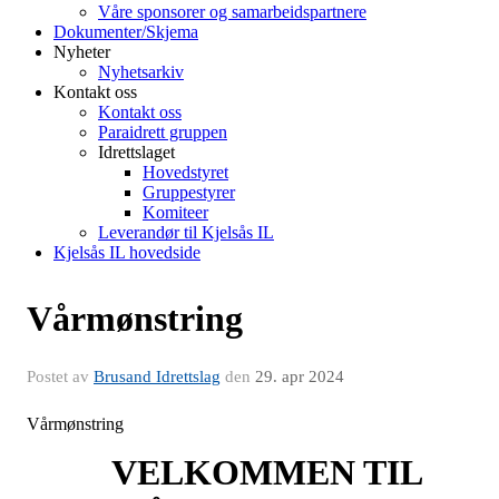
Våre sponsorer og samarbeidspartnere
Dokumenter/Skjema
Nyheter
Nyhetsarkiv
Kontakt oss
Kontakt oss
Paraidrett gruppen
Idrettslaget
Hovedstyret
Gruppestyrer
Komiteer
Leverandør til Kjelsås IL
Kjelsås IL hovedside
Vårmønstring
Postet av
Brusand Idrettslag
den
29. apr 2024
Vårmønstring
VELKOMMEN TIL