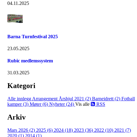
04.11.2025
Barna Turnfestival 2025
23.05.2025
Rubic medlemssystem
31.03.2025
Kategori
Alle innlegg
Arrangement Årshjul 2021 (2)
Barneidrett (2)
Fotball
kamper (3)
Møter (6)
Nyheter (24)
Vis alle
RSS
Arkiv
Mars 2026 (2)
2025 (6)
2024 (18)
2023 (36)
2022 (10)
2021 (7)
2020 (1)
2014 (1)